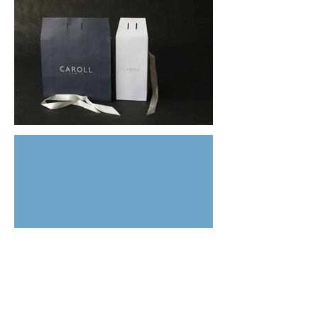
Sacs Coton